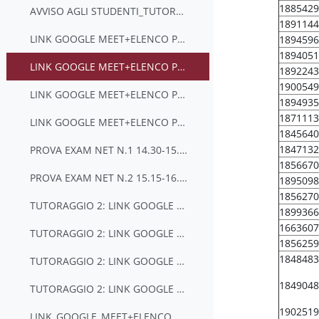
1885429
AVVISO AGLI STUDENTI_TUTORAGGIO_DOCENTE L. TULLO
1891144
LINK GOOGLE MEET+ELENCO PARTECIPANTI (GRUPPO A)-TUTORAGGIO 3- 04/06/2020 ore 15:00-17:00
1894596
1894051
LINK GOOGLE MEET+ELENCO PARTECIPANTI (GRUPPO B)-TUTORAGGIO 3 04/06/2020 ore 17:15-19:15
1892243
1900549
LINK GOOGLE MEET+ELENCO PARTECIPANTI (GRUPPO C)-TUTORAGGIO 3 05/06/2020 ore 9:00-11:00
1894935
1871113
LINK GOOGLE MEET+ELENCO PARTECIPANTI (GRUPPO D)-TUTORAGGIO 3 01/06/2020 ore 11:00-13:00
1845640
1847132
PROVA EXAM NET N.1 14.30-15.15
1856670
PROVA EXAM NET N.2 15.15-16.00
1895098
1856270
TUTORAGGIO 2: LINK GOOGLE MEET+ELENCO PARTECIPANTI (GRUPPO A) 29/05/2020 ore 11:15-13:15
1899366
1663607
TUTORAGGIO 2: LINK GOOGLE MEET+ELENCO PARTECIPANTI (GRUPPO B) 30/05/2020 ore 11:00-13:00
1856259
1848483
TUTORAGGIO 2: LINK GOOGLE MEET+ELENCO PARTECIPANTI (GRUPPO C): 29/05/2020 ore 9:00-11:00
1849048
TUTORAGGIO 2: LINK GOOGLE MEET+ELENCO PARTECIPANTI (GRUPPO D) 25/05/2020 ore 11:00-13:00
1902519
LINK_GOOGLE_MEET+ELENCO PARTECIPANTI_TUTORAGGIO (GRUPPO A) 21/05/2020 ore 15:00/17:00