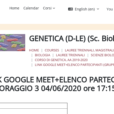
Home
Calendar
Corsi
English ‎(en)‎
You 
GENETICA (D-LE) (Sc. Bi
HOME
COURSES
LAUREE TRIENNALI, MAGISTRALI
BIOLOGIA
LAUREE TRIENNALI
SCIENZE BIOL
CORSO DI GENETICA, AA 2019-2020
LINK GOOGLE MEET+ELENCO PARTECIPANTI (GRUPPO
K GOOGLE MEET+ELENCO PARTECI
ORAGGIO 3 04/06/2020 ore 17:1
ion requirements