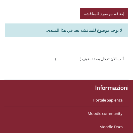
اقشة
ناقشة بعد في هذا المنتدى.
 ضيف (
تسجيل الدخول
)
وّال
Mo