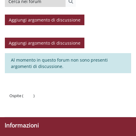
Cerca nei forum
Aggiungi argomento di discussione
Aggiungi argomento di discussione
Al momento in questo forum non sono presenti
argomenti di discussione.
Ospite (
Login
)
Politiche
Ottieni l'app mobile
Informazioni