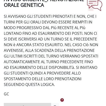
ORALE GENETICA
Aggregazione dei criteri
SI AVVISANO GLI STUDENTI PRENOTATI E NON, CHE I
TURNI PER GLI ORALI DEVONO ESSERE RIEMPITI IN
MODO PROGRESSIVO DAL PIù RECENTE AL PIù
LONTANO FINO AD ESAURIMENTO DEI POSTI. NON CI
SI DEVE ISCRIVERSI AD UN TURNO SE IL PRECEDENTE
NON è ANCORA STATO ESAURITO. NEL CASO CIò NON
AVVENISSE, ALLA SCADENZA DELLA PRENOTAZIONE
GLI ULTIMI ISCRITTI DEL TURNO VERRANNO SPOSTATI
AUTOMATICAMENTE AL TURNO PRECEDENTE FINO
AD ESAURIMENTO DELLE DISPONIBILITà. SI INVITANO
GLI STUDENTI QUINDI A PROVVEDERE ALLO
SPOSTAMENTO DELLE LORO PRENOTAZIONI
SEGUENDO QUESTA LOGICA.
GC
Cerca nei forum