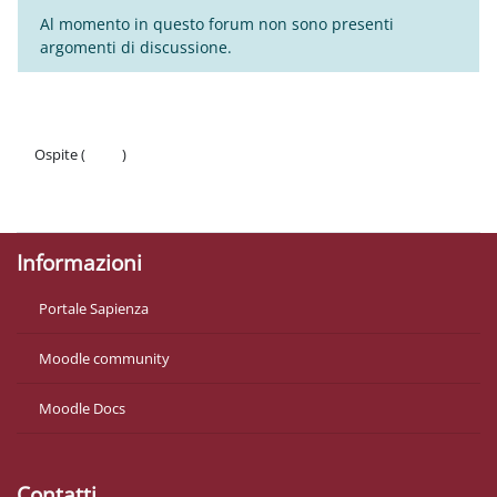
Al momento in questo forum non sono presenti
argomenti di discussione.
Ospite (
Login
)
Politiche
Ottieni l'app mobile
Informazioni
Portale Sapienza
Moodle community
Moodle Docs
Contatti