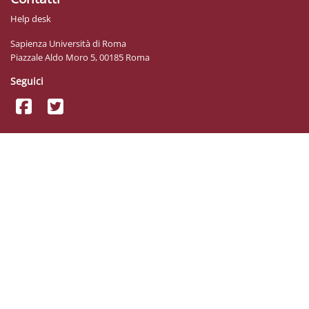
Help desk
Sapienza Università di Roma
Piazzale Aldo Moro 5, 00185 Roma
Seguici