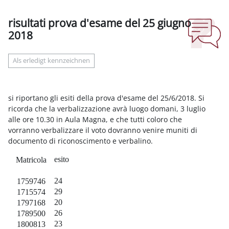
risultati prova d'esame del 25 giugno
2018
Abschlussbedingungen
Als erledigt kennzeichnen
si riportano gli esiti della prova d'esame del 25/6/2018. Si
ricorda che la verbalizzazione avrà luogo domani, 3 luglio
alle ore 10.30 in Aula Magna, e che tutti coloro che
vorranno verbalizzare il voto dovranno venire muniti di
documento di riconoscimento e verbalino.
esito
Matricola
24
1759746
29
1715574
20
1797168
26
1789500
23
1800813