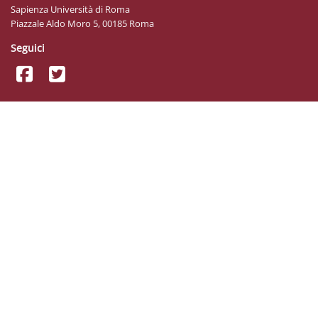
Sapienza Università di Roma
Piazzale Aldo Moro 5, 00185 Roma
Seguici