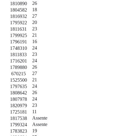
26
1810890
18
1804582
27
1816932
20
1795922
23
1811631
21
1799925
16
1796191
24
1748310
23
1811833
24
1716201
26
1789880
27
670215
21
1525500
24
1797635
26
1808642
24
1807978
23
1820979
11
1725181
Assente
1817538
Assente
1799324
19
1783823