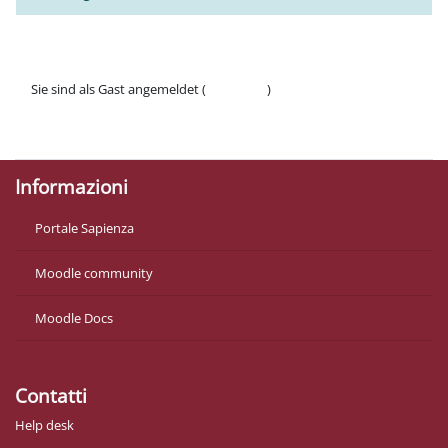
Sie sind als Gast angemeldet (
Anmelden
)
Datenschutzinfos
Laden Sie die mobile App
Informazioni
Portale Sapienza
Moodle community
Moodle Docs
Contatti
Help desk