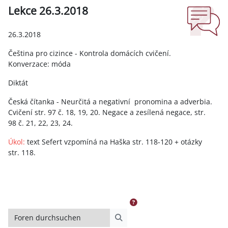
Lekce 26.3.2018
Abschlussbedingungen
26.3.2018
Čeština pro cizince - Kontrola domácích cvičení.
Konverzace: móda
Diktát
Česká čítanka - Neurčitá a negativní pronomina a adverbia.
Cvičení str. 97 č. 18, 19, 20. Negace a zesílená negace, str.
98 č. 21, 22, 23, 24.
Úkol:
text Sefert vzpomíná na Haška str. 118-120 + otázky
str. 118.
Foren durchsuchen
Foren durchsuchen