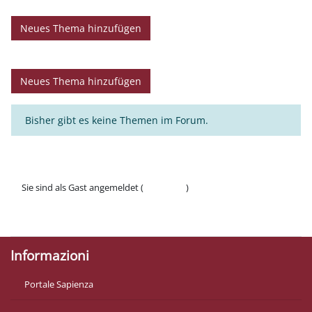
Neues Thema hinzufügen
Neues Thema hinzufügen
Bisher gibt es keine Themen im Forum.
Sie sind als Gast angemeldet (
Anmelden
)
Datenschutzinfos
Laden Sie die mobile App
Informazioni
Portale Sapienza