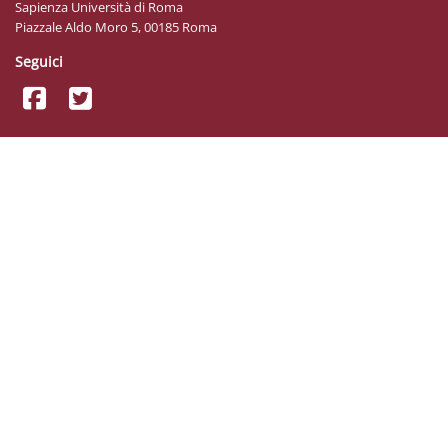
Sapienza Università di Roma
Piazzale Aldo Moro 5, 00185 Roma
Seguici