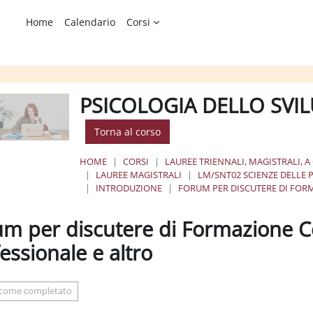
Home
Calendario
Corsi
PSICOLOGIA DELLO SVI
Torna al corso
HOME
CORSI
LAUREE TRIENNALI, MAGISTRALI, A
LAUREE MAGISTRALI
LM/SNT02 SCIENZE DELLE P
INTRODUZIONE
FORUM PER DISCUTERE DI FO
um per discutere di Formazione 
essionale e altro
ione dei criteri
 come completato