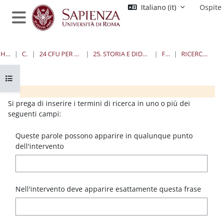
Vai al contenuto principale
Italiano ‎(it)‎
Ospite
Pannello laterale
HOME
CORSI
24 CFU PER L'INSEGNAMENTO
25. STORIA E DIDATTICA DELLA CHIMICA
FORUM
RICERCA AVANZATA
Apri indice del corso
Blocchi
Blocchi
Blocchi
Blocchi
Si prega di inserire i termini di ricerca in uno o più dei
seguenti campi:
Queste parole possono apparire in qualunque punto
dell'intervento
Nell'intervento deve apparire esattamente questa frase