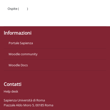
Ospite (
Login
)
Politiche
Ottieni l'app mobile
Informazioni
Portale Sapienza
Moodle community
Moodle Docs
Contatti
Help desk
Sapienza Università di Roma
Piazzale Aldo Moro 5, 00185 Roma