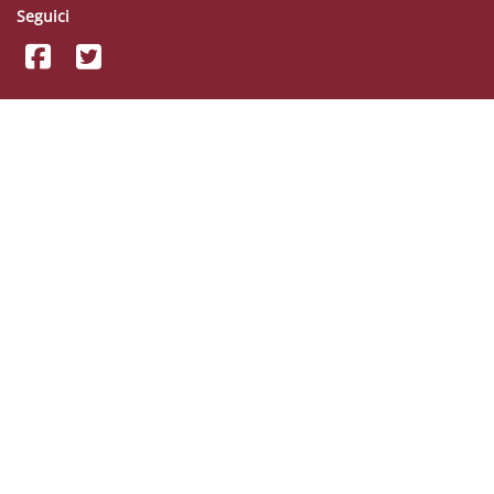
Seguici