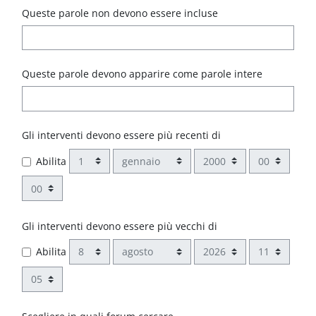
Queste parole non devono essere incluse
Queste parole devono apparire come parole intere
Gli interventi devono essere più recenti di
Giorno
Mese
Anno
Ora
Abilita
Minuto
Gli interventi devono essere più vecchi di
Giorno
Mese
Anno
Ora
Abilita
Minuto