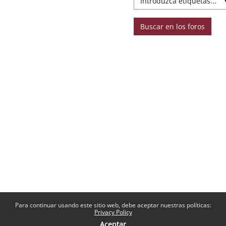
Buscar en los foros
Para continuar usando este sitio web, debe aceptar nuestras políticas:
Privacy Policy
Aceptar