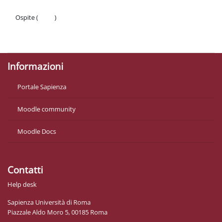
Ospite (
Login
)
Politiche
Ottieni l'app mobile
Informazioni
Portale Sapienza
Moodle community
Moodle Docs
Contatti
Help desk
Sapienza Università di Roma
Piazzale Aldo Moro 5, 00185 Roma