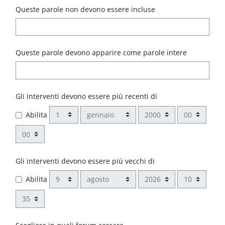
Queste parole non devono essere incluse
Queste parole devono apparire come parole intere
Gli interventi devono essere più recenti di
Giorno
Mese
Anno
Ora
Abilita
Minuto
Gli interventi devono essere più vecchi di
Giorno
Mese
Anno
Ora
Abilita
Minuto