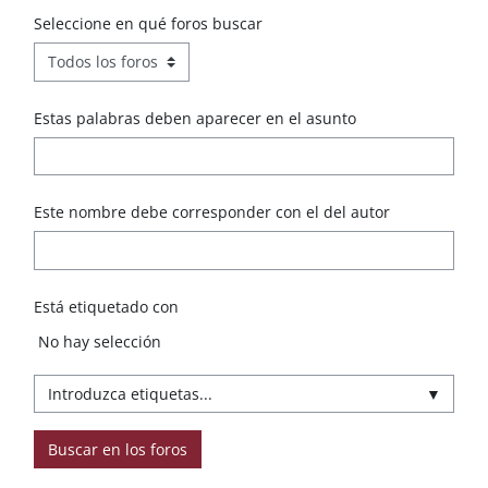
Seleccione en qué foros buscar
Estas palabras deben aparecer en el asunto
Este nombre debe corresponder con el del autor
Está etiquetado con
Ítems seleccioandos:
No hay selección
▼
Buscar en los foros