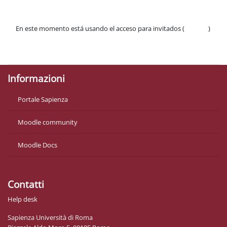
En este momento está usando el acceso para invitados (
Acceder
)
Políticas
Descargar la app para dispositivos móviles
Informazioni
Portale Sapienza
Moodle community
Moodle Docs
Contatti
Help desk
Sapienza Università di Roma