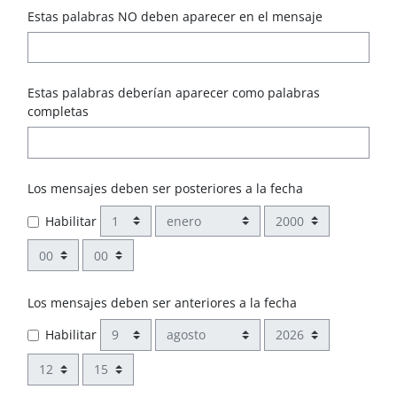
Estas palabras NO deben aparecer en el mensaje
Estas palabras deberían aparecer como palabras
completas
Los mensajes deben ser posteriores a la fecha
Día
Mes
Año
Habilitar
Hora
Minuto
Los mensajes deben ser anteriores a la fecha
Día
Mes
Año
Habilitar
Hora
Minuto