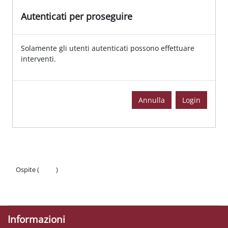
Autenticati per proseguire
Solamente gli utenti autenticati possono effettuare
interventi.
Annulla
Login
Ospite (
Login
)
Politiche
Ottieni l'app mobile
Informazioni