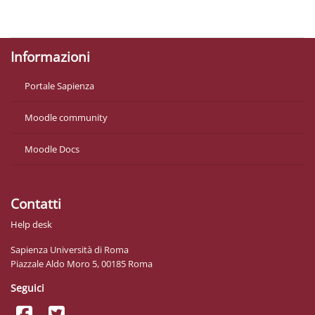
Politiche
Ottieni l'app mobile
Informazioni
Portale Sapienza
Moodle community
Moodle Docs
Contatti
Help desk
Sapienza Università di Roma
Piazzale Aldo Moro 5, 00185 Roma
Seguici