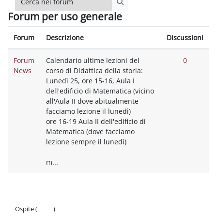
Cerca nei forum
Forum per uso generale
Forum
Descrizione
Discussioni
Forum
Calendario ultime lezioni del
0
News
corso di Didattica della storia:
Lunedì 25, ore 15-16, Aula I
dell'edificio di Matematica (vicino
all'Aula II dove abitualmente
facciamo lezione il lunedì)
ore 16-19 Aula II dell'edificio di
Matematica (dove facciamo
lezione sempre il lunedì)
m...
Ospite (
Login
)