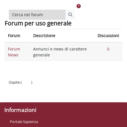
Cerca nei forum
Cerca nei forum
Forum per uso generale
Forum
Descrizione
Discussioni
Forum
Annunci e news di carattere
0
News
generale
Ospite (
Login
)
Politiche
Ottieni l'app mobile
Informazioni
Portale Sapienza