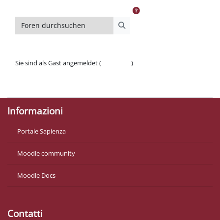
Foren durchsuchen
Foren durchsuchen
Sie sind als Gast angemeldet (
Anmelden
)
Datenschutzinfos
Laden Sie die mobile App
Informazioni
Portale Sapienza
Moodle community
Moodle Docs
Contatti