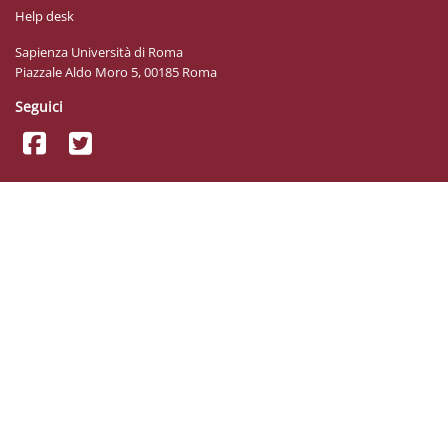
Help desk
Sapienza Università di Roma
Piazzale Aldo Moro 5, 00185 Roma
Seguici