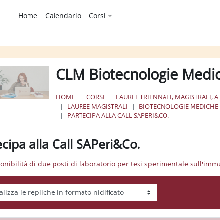
Home
Calendario
Corsi
CLM Biotecnologie Medi
HOME
CORSI
LAUREE TRIENNALI, MAGISTRALI, A
LAUREE MAGISTRALI
BIOTECNOLOGIE MEDICHE
PARTECIPA ALLA CALL SAPERI&CO.
ecipa alla Call SAPeri&Co.
ponibilità di due posti di laboratorio per tesi sperimentale sull'im
tà visualizzazione