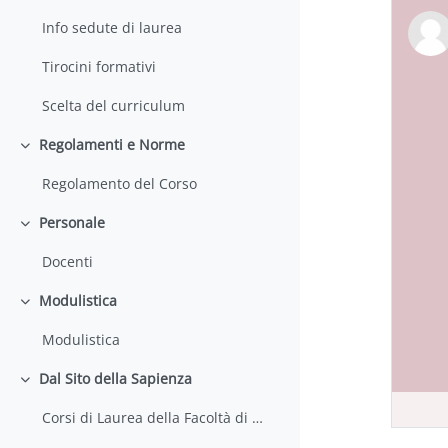
Info sedute di laurea
Tirocini formativi
Scelta del curriculum
Regolamenti e Norme
Minimizza
Regolamento del Corso
Personale
Minimizza
Docenti
Modulistica
Minimizza
Modulistica
Dal Sito della Sapienza
Minimizza
Corsi di Laurea della Facoltà di Farmacia e Medicina