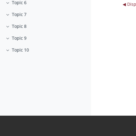
Topic 6
◀︎ Dis
Minimizza
Topic 7
Minimizza
Topic 8
Minimizza
Topic 9
Minimizza
Topic 10
Minimizza