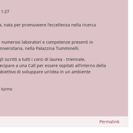
11:27
za, nata per promuovere l’eccellenza nella ricerca
 numerosi laboratori e competenze presenti in
niversitaria, nella Palazzina Tumminelli.
iscritti a tutti i corsi di laurea - triennale,
ecipare a una Call per essere ospitati all’interno della
’obiettivo di sviluppare un’idea in un ambiente
a turno
Permalink