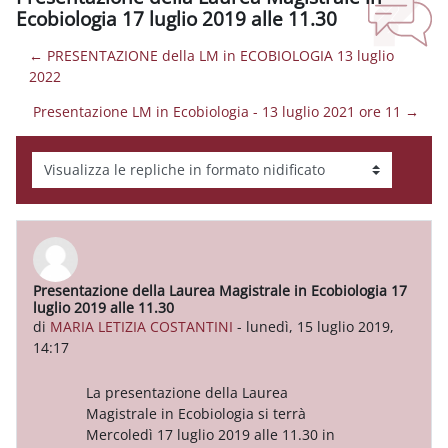
Ecobiologia 17 luglio 2019 alle 11.30
← PRESENTAZIONE della LM in ECOBIOLOGIA 13 luglio
2022
Presentazione LM in Ecobiologia - 13 luglio 2021 ore 11 →
Modalità visualizzazione
Presentazione della Laurea Magistrale in Ecobiologia 17
Numero di risposte: 0
luglio 2019 alle 11.30
di
MARIA LETIZIA COSTANTINI
-
lunedì, 15 luglio 2019,
14:17
La presentazione della Laurea
Magistrale in Ecobiologia si terrà
Mercoledì 17 luglio 2019 alle 11.30
in