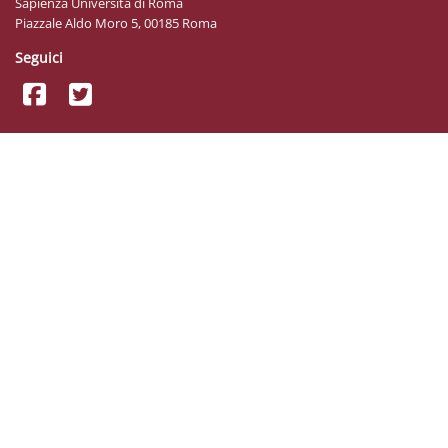
Sapienza Università di Roma
Piazzale Aldo Moro 5, 00185 Roma
Seguici