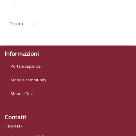
Ospite (
Login
)
Politiche
Ottieni l'app mobile
Informazioni
Portale Sapienza
Moodle community
Moodle Docs
Contatti
Help desk