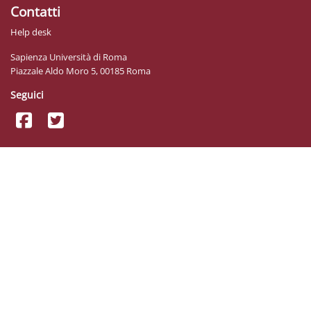
Contatti
Help desk
Sapienza Università di Roma
Piazzale Aldo Moro 5, 00185 Roma
Seguici