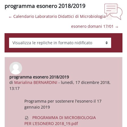
programma esonero 2018/2019
← Calendario Laboratorio Didattici di Microbiologia
esonero domani 17/01 →
Modalità visualizzazione
programma esonero 2018/2019
Numero di risposte: 0
di
Marialina BERNARDINI
-
lunedì, 17 dicembre 2018,
13:17
Programma per sostenere l'esonero il 17
gennaio 2019
PROGRAMMA DI MICROBIOLOGIA
PER L’ESONERO 2018_19.pdf