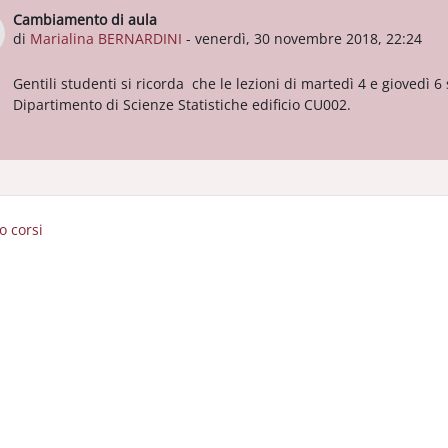
Cambiamento di aula
Numero di risposte: 0
di
Marialina BERNARDINI
-
venerdì, 30 novembre 2018, 22:24
Gentili studenti si ricorda che le lezioni di martedì 4 e giovedì 6 s
Dipartimento di Scienze Statistiche edificio CU002.
io corsi