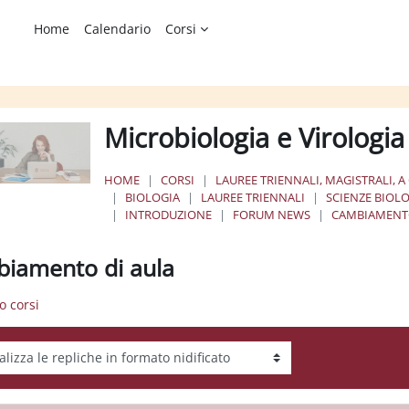
Home
Calendario
Corsi
Microbiologia e Virologi
HOME
CORSI
LAUREE TRIENNALI, MAGISTRALI, A
BIOLOGIA
LAUREE TRIENNALI
SCIENZE BIOL
INTRODUZIONE
FORUM NEWS
CAMBIAMENTO
iamento di aula
io corsi
tà visualizzazione