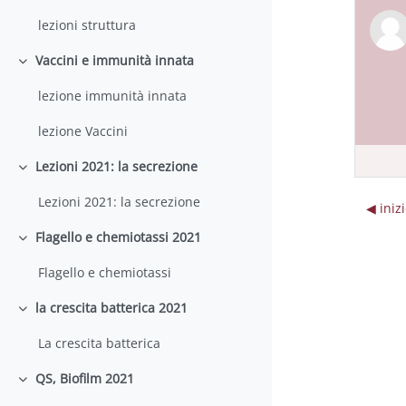
lezioni struttura
Vaccini e immunità innata
Minimizza
lezione immunità innata
lezione Vaccini
Lezioni 2021: la secrezione
Minimizza
Lezioni 2021: la secrezione
◀︎ iniz
Flagello e chemiotassi 2021
Minimizza
Flagello e chemiotassi
la crescita batterica 2021
Minimizza
La crescita batterica
QS, Biofilm 2021
Minimizza