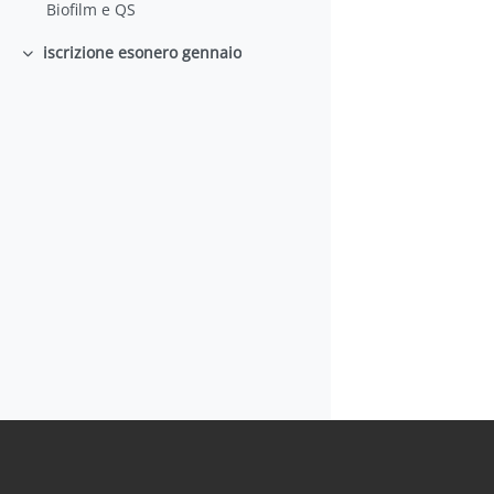
Biofilm e QS
iscrizione esonero gennaio
Minimizza