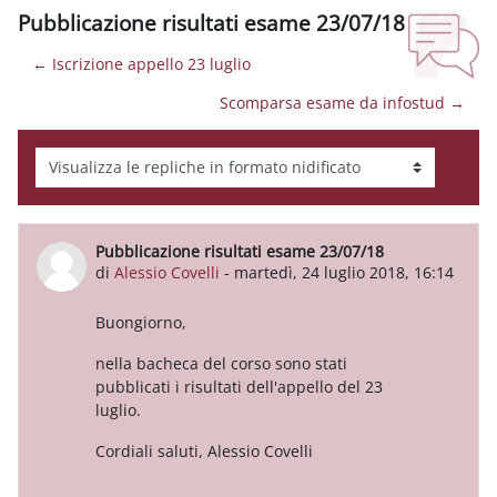
Pubblicazione risultati esame 23/07/18
← Iscrizione appello 23 luglio
Scomparsa esame da infostud →
Modalità visualizzazione
Pubblicazione risultati esame 23/07/18
Numero di risposte: 0
di
Alessio Covelli
-
martedì, 24 luglio 2018, 16:14
Buongiorno,
nella bacheca del corso sono stati
pubblicati i risultati dell'appello del 23
luglio.
Cordiali saluti, Alessio Covelli