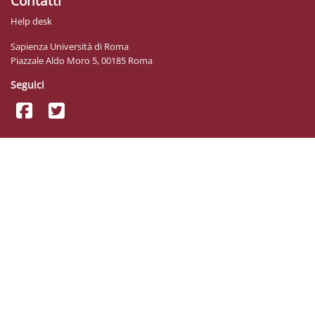
Contatti
Help desk
Sapienza Università di Roma
Piazzale Aldo Moro 5, 00185 Roma
Seguici