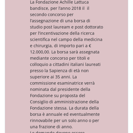
La Fondazione Achille Lattuca
bandisce, per l’anno 2018 il il
secondo concorso per
l’assegnazione di una borsa di
studio post lauream e post dottorato
per l’incentivazione della ricerca
scientifica nel campo della medicina
e chirurgia, di importo pari a €
12.000,00. La borsa sarà assegnata
mediante concorso per titoli e
colloquio a cittadini italiani laureati
presso la Sapienza di età non
superiore ai 35 anni. La
commissione esaminatrice verrà
nominata dal presidente della
Fondazione su proposta del
Consiglio di amministrazione della
Fondazione stessa. La durata della
borsa è annuale ed eventualmente
rinnovabile per un solo anno o per
una frazione di anno.
Le domande devono essere