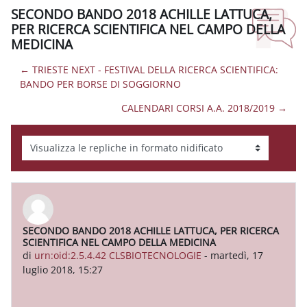
SECONDO BANDO 2018 ACHILLE LATTUCA,
PER RICERCA SCIENTIFICA NEL CAMPO DELLA
MEDICINA
← TRIESTE NEXT - FESTIVAL DELLA RICERCA SCIENTIFICA:
BANDO PER BORSE DI SOGGIORNO
CALENDARI CORSI A.A. 2018/2019 →
Modalità visualizzazione
SECONDO BANDO 2018 ACHILLE LATTUCA, PER RICERCA
Numero di risposte: 0
SCIENTIFICA NEL CAMPO DELLA MEDICINA
di
urn:oid:2.5.4.42 CLSBIOTECNOLOGIE
-
martedì, 17
luglio 2018, 15:27