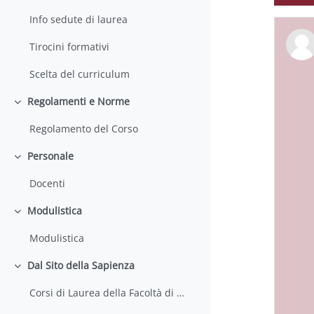
Info sedute di laurea
Tirocini formativi
Scelta del curriculum
Regolamenti e Norme
Minimizza
Regolamento del Corso
Personale
Minimizza
Docenti
Modulistica
Minimizza
Modulistica
Dal Sito della Sapienza
Minimizza
Corsi di Laurea della Facoltà di Farmacia e Medicina