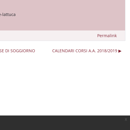
-lattuca
Permalink
ORSE DI SOGGIORNO
CALENDARI CORSI A.A. 2018/2019 ▶︎
x