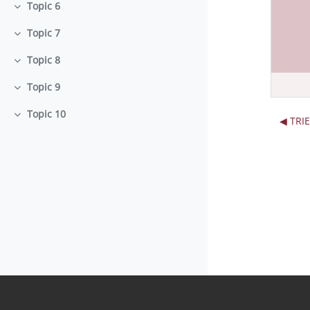
Topic 6
Minimizza
Topic 7
Minimizza
Topic 8
Minimizza
Topic 9
Minimizza
Topic 10
Minimizza
◀︎ TR