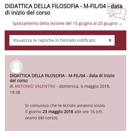
DIDATTICA DELLA FILOSOFIA - M-FIL/04 - data
di inizio del corso
Spostamento della lezione del 15 giugno al 25 giugno →
Modalità visualizzazione
DIDATTICA DELLA FILOSOFIA - M-FIL/04 - data di inizio
Numero di risposte: 0
del corso
di
ANTONIO VALENTINI
-
domenica, 6 maggio 2018,
19:38
Si comunica che le lezioni avranno inizio
il giorno
23 maggio 2018
alle ore 16 (cfr.
orario del corso).