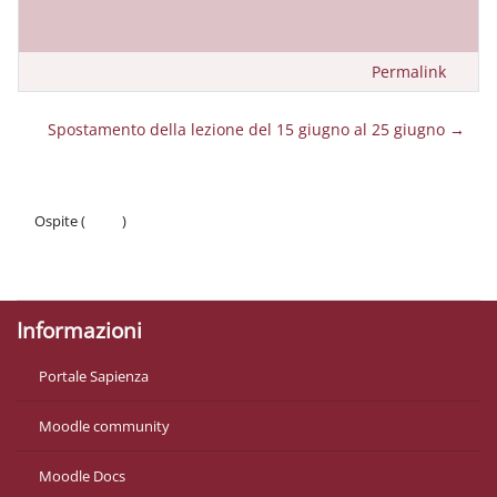
Permalink
Spostamento della lezione del 15 giugno al 25 giugno →
Ospite (
Login
)
Politiche
Ottieni l'app mobile
Informazioni
Portale Sapienza
Moodle community
Moodle Docs