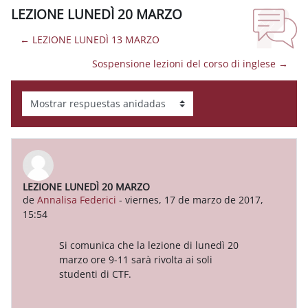
LEZIONE LUNEDÌ 20 MARZO
← LEZIONE LUNEDÌ 13 MARZO
Sospensione lezioni del corso di inglese →
Mostrar modo
LEZIONE LUNEDÌ 20 MARZO
Número de respuestas: 0
de
Annalisa Federici
-
viernes, 17 de marzo de 2017,
15:54
Si comunica che la lezione di lunedì 20
marzo ore 9-11 sarà rivolta ai soli
studenti di CTF.