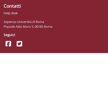
Contatti
Help desk
Sapienza Università di Roma
Piazzale Aldo Moro 5, 00185 Roma
Seguici