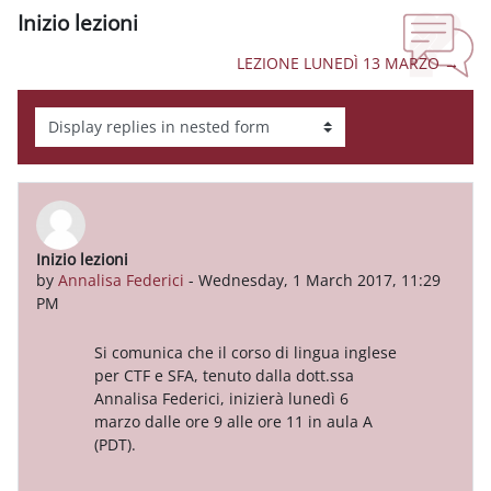
Inizio lezioni
LEZIONE LUNEDÌ 13 MARZO →
Display mode
Inizio lezioni
Number of replies: 0
by
Annalisa Federici
-
Wednesday, 1 March 2017, 11:29
PM
Si comunica che il corso di lingua inglese
per CTF e SFA, tenuto dalla dott.ssa
Annalisa Federici, inizierà lunedì 6
marzo dalle ore 9 alle ore 11 in aula A
(PDT).