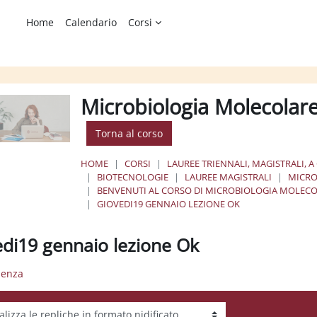
Home
Calendario
Corsi
Microbiologia Molecolar
Torna al corso
HOME
CORSI
LAUREE TRIENNALI, MAGISTRALI, A
BIOTECNOLOGIE
LAUREE MAGISTRALI
MICRO
BENVENUTI AL CORSO DI MICROBIOLOGIA MOLEC
GIOVEDI19 GENNAIO LEZIONE OK
edi19 gennaio lezione Ok
luenza
tà visualizzazione