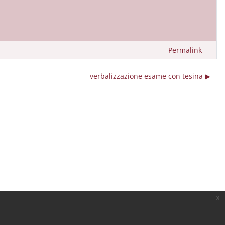
Permalink
verbalizzazione esame con tesina ▶︎
x