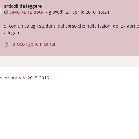
articoli da leggere
Numero di risposte: 0
di
SIMONE FERRARI
-
giovedì, 21 aprile 2016, 15:24
Si comunica agli studenti del corso che nelle lezioni del 27 aprile
allegato.
articoli genomica.rar
zio lezioni A.A. 2015-2016