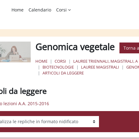
Home
Calendario
Corsi
Genomica vegetale
Torna a
HOME
CORSI
LAUREE TRIENNALI, MAGISTRALI, A
BIOTECNOLOGIE
LAUREE MAGISTRALI
GENOM
ARTICOLI DA LEGGERE
oli da leggere
zio lezioni A.A. 2015-2016
tà visualizzazione