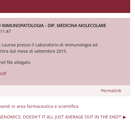
ED IMMUNOPATOLOGIA - DIP. MEDICINA MOLECOLARE
 11:47
 di Laurea presso il Laboratorio di Immunologia ed
tire dal mese di settembre 2015.
el file allegato.
pdf
Permalink
andi in area farmaceutica e scientifica
ENOMICS: DOESN'T IT ALL JUST AVERAGE OUT IN THE END?" ▶︎