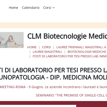
Home
Calendario
Corsi
CLM Biotecnologie Medi
HOME
CORSI
LAUREE TRIENNALI, MAGISTRALI, A
LAUREE MAGISTRALI
BIOTECNOLOGIE MEDICHE
POSTI DI LABORATORIO PER TESI PRESSO LAB. I
I DI LABORATORIO PER TESI PRESSO
UNOPATOLOGIA - DIP. MEDICINA MO
 MEETING ROMA - 9 Giugno. Le aziende incontrano i laureati e laure
SEMINARIO "THE PROMISE OF SINGLE-CELL G