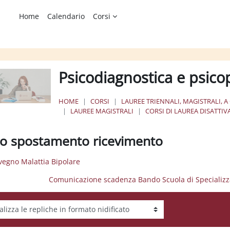
Home
Calendario
Corsi
Psicodiagnostica e psico
HOME
CORSI
LAUREE TRIENNALI, MAGISTRALI, A
LAUREE MAGISTRALI
CORSI DI LAUREA DISATTIV
so spostamento ricevimento
vegno Malattia Bipolare
Comunicazione scadenza Bando Scuola di Specializzaz
tà visualizzazione