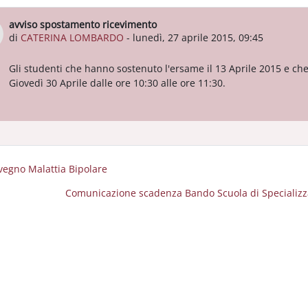
avviso spostamento ricevimento
Numero di risposte: 0
di
CATERINA LOMBARDO
-
lunedì, 27 aprile 2015, 09:45
Gli studenti che hanno sostenuto l'ersame il 13 Aprile 2015 e ch
Giovedì 30 Aprile dalle ore 10:30 alle ore 11:30.
vegno Malattia Bipolare
Comunicazione scadenza Bando Scuola di Specializzaz