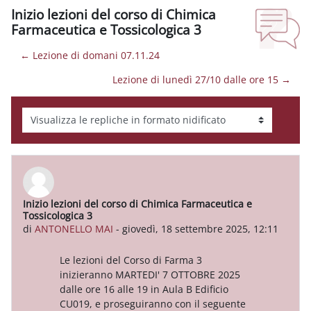
Inizio lezioni del corso di Chimica
Farmaceutica e Tossicologica 3
← Lezione di domani 07.11.24
Lezione di lunedì 27/10 dalle ore 15 →
Modalità visualizzazione
Inizio lezioni del corso di Chimica Farmaceutica e
Numero di risposte: 0
Tossicologica 3
di
ANTONELLO MAI
-
giovedì, 18 settembre 2025, 12:11
Le lezioni del Corso di Farma 3
inizieranno MARTEDI' 7 OTTOBRE 2025
dalle ore 16 alle 19 in Aula B Edificio
CU019, e proseguiranno con il seguente