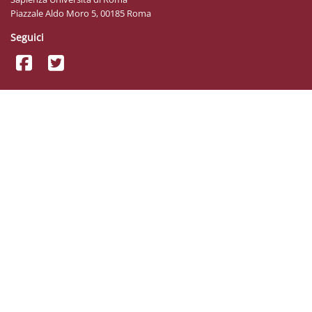
Piazzale Aldo Moro 5, 00185 Roma
Seguici