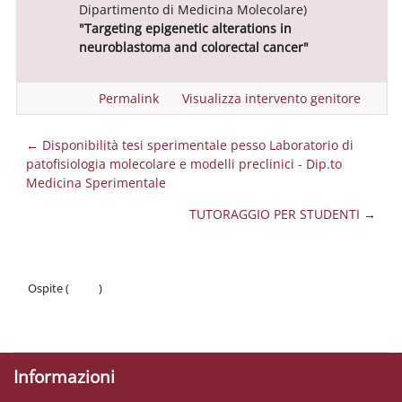
Dipartimento di Medicina Molecolare)
"Targeting epigenetic alterations in
neuroblastoma and colorectal cancer"
Permalink
Visualizza intervento genitore
← Disponibilità tesi sperimentale pesso Laboratorio di
patofisiologia molecolare e modelli preclinici - Dip.to
Medicina Sperimentale
TUTORAGGIO PER STUDENTI →
Ospite (
Login
)
Politiche
Ottieni l'app mobile
Informazioni