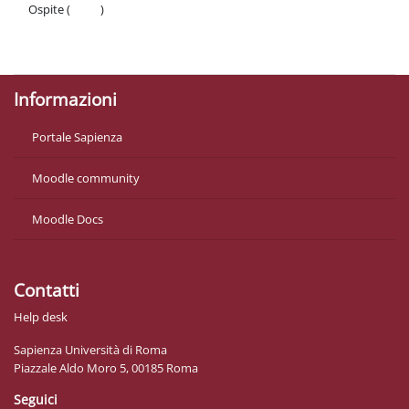
Ospite (
Login
)
Politiche
Ottieni l'app mobile
Informazioni
Portale Sapienza
Moodle community
Moodle Docs
Contatti
Help desk
Sapienza Università di Roma
Piazzale Aldo Moro 5, 00185 Roma
Seguici