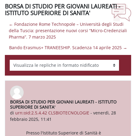
BORSA DI STUDIO PER GIOVANI LAUREATI -
ISTITUTO SUPERIORE DI SANITA'
← Fondazione Rome Technopole – Università degli Studi
della Tuscia: presentazione nuovi corsi “Micro-Credenziali
Pharma”. 7 marzo 2025
Bando Erasmus+ TRANEESHIP. Scadenza 14 aprile 2025 →
Modalità visualizzazione
BORSA DI STUDIO PER GIOVANI LAUREATI - ISTITUTO
Numero di risposte: 0
SUPERIORE DI SANITA'
di
urn:oid:2.5.4.42 CLSBIOTECNOLOGIE
-
venerdì, 28
febbraio 2025, 11:41
Presso l'Istituto Superiore di Sanità è