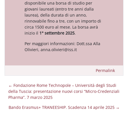
disponibile una borsa di studio per
giovani laureati (entro tre anni dalla
laurea), della durata di un anno,
rinnovabile fino a tre, con un importo di
circa 1500 euro al mese. La borsa avrà
inizio il
1° settembre 2025
.
Per maggiori informazioni: Dott.ssa Alla
Olivieri, anna.olivieri@iss.it
Permalink
← Fondazione Rome Technopole – Università degli Studi
della Tuscia: presentazione nuovi corsi “Micro-Credenziali
Pharma”. 7 marzo 2025
Bando Erasmus+ TRANEESHIP. Scadenza 14 aprile 2025 →