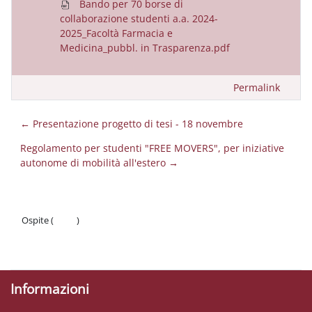
Bando per 70 borse di
collaborazione studenti a.a. 2024-
2025_Facoltà Farmacia e
Medicina_pubbl. in Trasparenza.pdf
Permalink
← Presentazione progetto di tesi - 18 novembre
Regolamento per studenti "FREE MOVERS", per iniziative
autonome di mobilità all'estero →
Ospite (
Login
)
Politiche
Ottieni l'app mobile
Informazioni