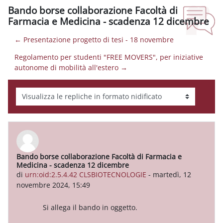
Bando borse collaborazione Facoltà di
Farmacia e Medicina - scadenza 12 dicembre
← Presentazione progetto di tesi - 18 novembre
Regolamento per studenti "FREE MOVERS", per iniziative
autonome di mobilità all'estero →
Modalità visualizzazione
Bando borse collaborazione Facoltà di Farmacia e
Numero di risposte: 0
Medicina - scadenza 12 dicembre
di
urn:oid:2.5.4.42 CLSBIOTECNOLOGIE
-
martedì, 12
novembre 2024, 15:49
Si allega il bando in oggetto.