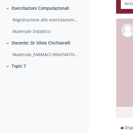
Anzei
Esercitazioni Computazionali
Einklappen
Registrazione alle esercitazioni 2022 - 2023
Materiale Didattico
Docente: Dr Silvia Chichiarelli
Einklappen
Materiale_FARMACI-INNOVATIVI_SC
Topic 7
Einklappen
◀︎ Dis