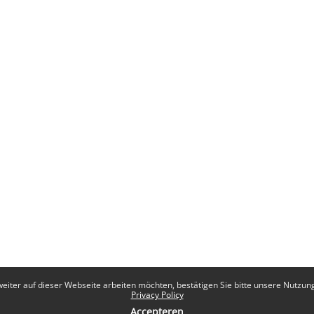
eiter auf dieser Webseite arbeiten möchten, bestätigen Sie bitte unsere Nutzungs
Privacy Policy
Accepteren