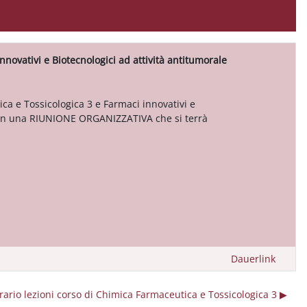
nnovativi e Biotecnologici ad attività antitumorale
ica e Tossicologica 3 e Farmaci innovativi e
o con una RIUNIONE ORGANIZZATIVA che si terrà
Dauerlink
rario lezioni corso di Chimica Farmaceutica e Tossicologica 3 ▶︎