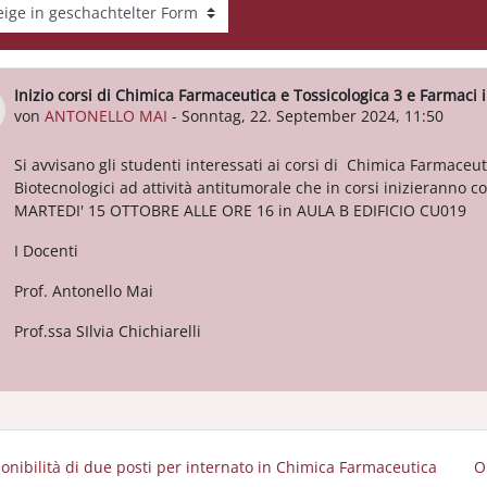
gemodus
Inizio corsi di Chimica Farmaceutica e Tossicologica 3 e Farmaci i
Anzahl Antworten: 0
von
ANTONELLO MAI
-
Sonntag, 22. September 2024, 11:50
Si avvisano gli studenti interessati ai corsi di Chimica Farmaceut
Biotecnologici ad attività antitumorale che in corsi inizierann
MARTEDI' 15 OTTOBRE ALLE ORE 16 in AULA B EDIFICIO CU019
I Docenti
Prof. Antonello Mai
Prof.ssa SIlvia Chichiarelli
ponibilità di due posti per internato in Chimica Farmaceutica
O