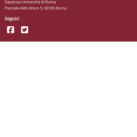
Sapienza Università di Roma
Piazzale Aldo Moro 5, 00185 Roma
Seguici