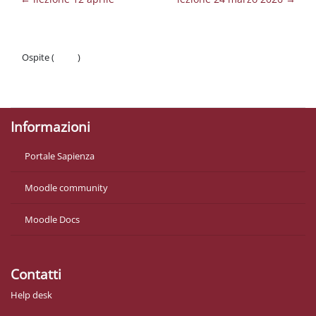
Ospite (
Login
)
Politiche
Ottieni l'app mobile
Informazioni
Portale Sapienza
Moodle community
Moodle Docs
Contatti
Help desk