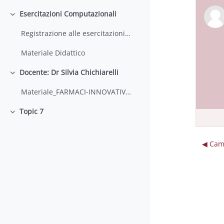
Esercitazioni Computazionali
Collapse
Registrazione alle esercitazioni 2022 - 2023
Materiale Didattico
Docente: Dr Silvia Chichiarelli
Collapse
Materiale_FARMACI-INNOVATIVI_SC
Topic 7
Collapse
◀︎ Cam