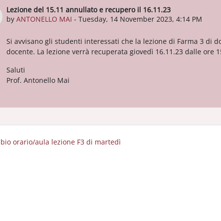
Lezione del 15.11 annullato e recupero il 16.11.23
Number of replies: 0
by
ANTONELLO MAI
-
Tuesday, 14 November 2023, 4:14 PM
Si avvisano gli studenti interessati che la lezione di Farma 3 di 
docente. La lezione verrà recuperata giovedì 16.11.23 dalle ore 1
Saluti
Prof. Antonello Mai
bio orario/aula lezione F3 di martedì