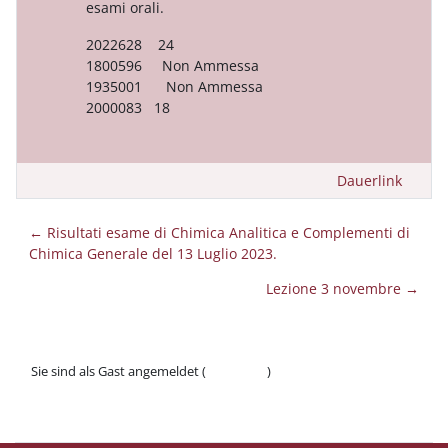
esami orali.
2022628 24
1800596 Non Ammessa
1935001 Non Ammessa
2000083 18
Dauerlink
← Risultati esame di Chimica Analitica e Complementi di
Chimica Generale del 13 Luglio 2023.
Lezione 3 novembre →
Sie sind als Gast angemeldet (
Anmelden
)
Datenschutzinfos
Laden Sie die mobile App