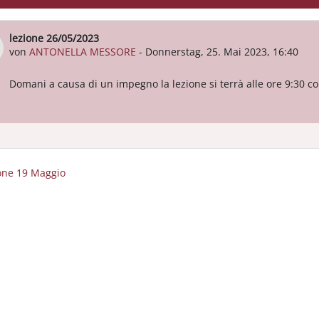
lezione 26/05/2023
Anzahl Antworten: 0
von
ANTONELLA MESSORE
-
Donnerstag, 25. Mai 2023, 16:40
Domani a causa di un impegno la lezione si terrà alle ore 9:30 
ione 19 Maggio