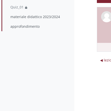
Quiz_01
materiale didattico 2023/2024
approfondimento
◀︎ lez