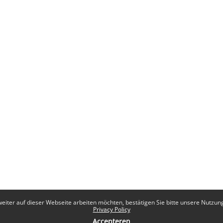
eiter auf dieser Webseite arbeiten möchten, bestätigen Sie bitte unsere Nutzungs
Privacy Policy
Accepteren