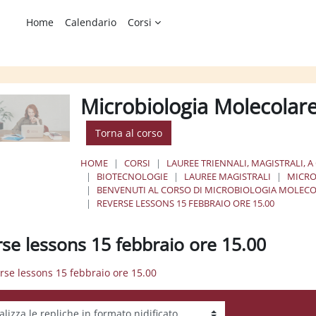
Home
Calendario
Corsi
Microbiologia Molecolar
Torna al corso
HOME
CORSI
LAUREE TRIENNALI, MAGISTRALI, A
BIOTECNOLOGIE
LAUREE MAGISTRALI
MICRO
BENVENUTI AL CORSO DI MICROBIOLOGIA MOLEC
REVERSE LESSONS 15 FEBBRAIO ORE 15.00
rse lessons 15 febbraio ore 15.00
erse lessons 15 febbraio ore 15.00
tà visualizzazione