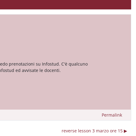
vedo prenotazioni su Infostud. C'è qualcuno
Infostud ed avvisate le docenti.
Permalink
reverse lesson 3 marzo ore 15 ▶︎