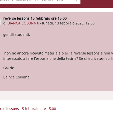
reverse lessons 15 febbraio ore 15.00
Numero di risposte: 0
di
BIANCA COLONNA
-
lunedì, 13 febbraio 2023, 12:06
gentili studenti,
non ho ancora ricevuto materiale p er la reverse lessons e non 
interessato a fare l'esposizione della tesina? Se si iscrivetevi su 
Grazie
Bainca Colonna
erse lessons 15 febbraio ore 15.00