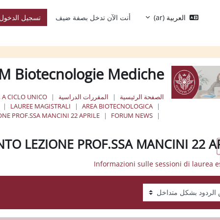
العربية ‎(ar)‎
أنت الآن تدخل بصفة ضيف
تسجيل الدخول
M Biotecnologie Mediche
الصفحة الرئيسية
المقررات الدراسية
, A CICLO UNICO
LAUREE MAGISTRALI
AREA BIOTECNOLOGICA
E PROF.SSA MANCINI 22 APRILE
FORUM NEWS
O LEZIONE PROF.SSA MANCINI 22 A
عرض