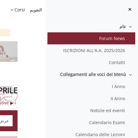
خطى إلى المحتوى الرئيسي
الصفحة الرئيسية
التقويم
Corsi
عام
طي
Forum News
ISCRIZIONI ALL'A.A. 2025/2026
Contatti
Collegamenti alle voci dei Menù
طي
I Anno
PRILE
II Anno
▶︎ Informazioni sulle sessioni di laurea estive
Notizie ed eventi
نمط ال
Calendario Esami
Calendario delle Lezioni