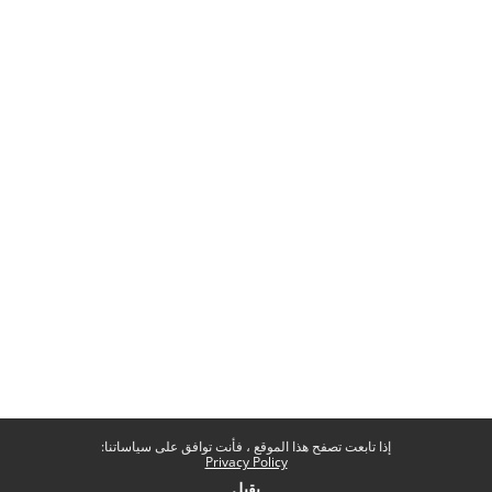
إذا تابعت تصفح هذا الموقع ، فأنت توافق على سياساتنا:
Privacy Policy
يقبل