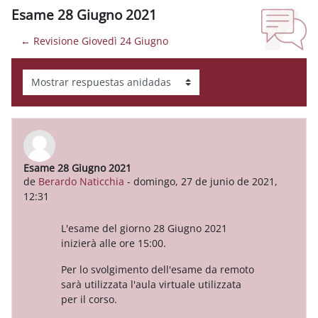
Esame 28 Giugno 2021
← Revisione Giovedì 24 Giugno
Mostrar modo
Esame 28 Giugno 2021
Número de respuestas: 0
de
Berardo Naticchia
-
domingo, 27 de junio de 2021,
12:31
L'esame del giorno 28 Giugno 2021
inizierà alle ore 15:00.
Per lo svolgimento dell'esame da remoto
sarà utilizzata l'aula virtuale utilizzata
per il corso.