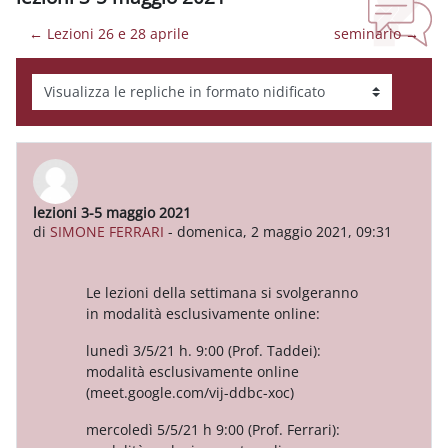
← Lezioni 26 e 28 aprile
seminario →
Modalità visualizzazione
lezioni 3-5 maggio 2021
Numero di risposte: 0
di
SIMONE FERRARI
-
domenica, 2 maggio 2021, 09:31
Le lezioni della settimana si svolgeranno
in modalità esclusivamente online:
lunedì 3/5/21 h. 9:00 (Prof. Taddei):
modalità esclusivamente online
(meet.google.com/vij-ddbc-xoc)
mercoledì 5/5/21 h 9:00 (Prof. Ferrari):