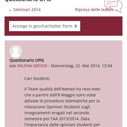
← Seminari 2014
Ripresa delle lezioni →
Anzeigemodus
Questionario OPIS
Anzahl Antworten: 0
von
MILENA GROSSI
-
Donnerstag, 22. Mai 2014, 13:34
Cari Studenti,
Il Team qualità dell'Ateneo ha reso noto
che a partire dall'8 Maggio sono state
attivate le procedure telematiche per la
rilevazione Opinioni Studenti sugli
insegnamenti erogati nel secondo
semestre per l'AA 2013/2014. Data
l'importanza delle opinioni studenti per