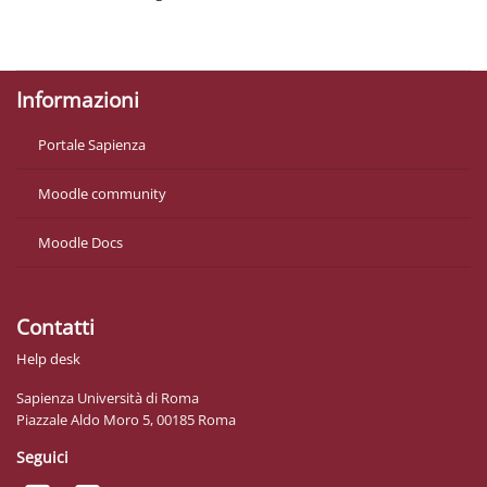
Datenschutzinfos
Laden Sie die mobile App
Informazioni
Portale Sapienza
Moodle community
Moodle Docs
Contatti
Help desk
Sapienza Università di Roma
Piazzale Aldo Moro 5, 00185 Roma
Seguici