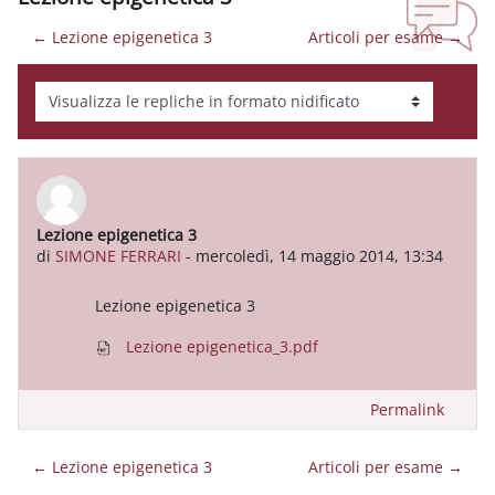
← Lezione epigenetica 3
Articoli per esame →
Modalità visualizzazione
Lezione epigenetica 3
Numero di risposte: 0
di
SIMONE FERRARI
-
mercoledì, 14 maggio 2014, 13:34
Lezione epigenetica 3
Lezione epigenetica_3.pdf
Permalink
← Lezione epigenetica 3
Articoli per esame →