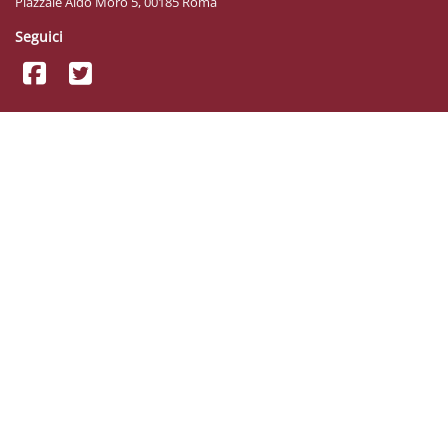
Piazzale Aldo Moro 5, 00185 Roma
Seguici