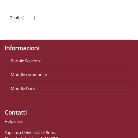
Ospite (
Login
)
Politiche
Ottieni l'app mobile
Informazioni
Portale Sapienza
Moodle community
Moodle Docs
Contatti
Help desk
Sapienza Università di Roma