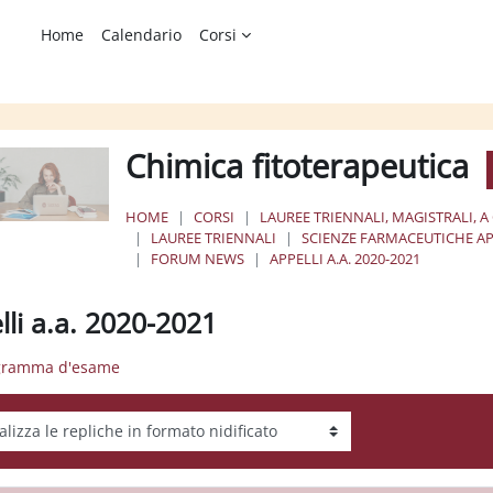
Home
Calendario
Corsi
Chimica fitoterapeutica
HOME
CORSI
LAUREE TRIENNALI, MAGISTRALI, A
LAUREE TRIENNALI
SCIENZE FARMACEUTICHE AP
FORUM NEWS
APPELLI A.A. 2020-2021
lli a.a. 2020-2021
ogramma d'esame
tà visualizzazione