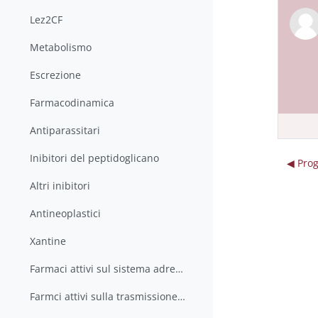
Lez2CF
Metabolismo
Escrezione
Farmacodinamica
Antiparassitari
Inibitori del peptidoglicano
◀︎ Pr
Altri inibitori
Antineoplastici
Xantine
Farmaci attivi sul sistema adrenergico
Farmci attivi sulla trasmissione colinergica