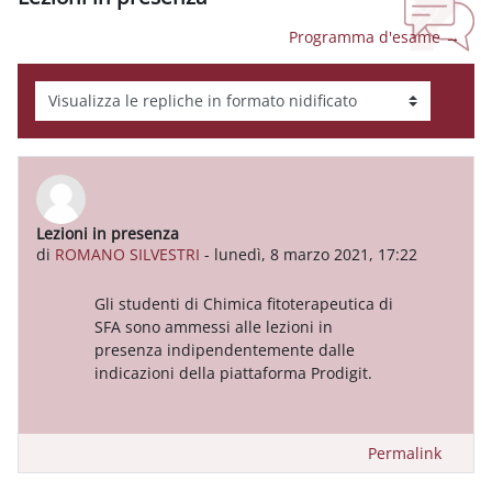
Programma d'esame →
Modalità visualizzazione
Lezioni in presenza
Numero di risposte: 0
di
ROMANO SILVESTRI
-
lunedì, 8 marzo 2021, 17:22
Gli studenti di Chimica fitoterapeutica di
SFA sono ammessi alle lezioni in
presenza indipendentemente dalle
indicazioni della piattaforma Prodigit.
Permalink