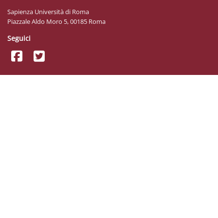
Sapienza Università di Roma
Piazzale Aldo Moro 5, 00185 Roma
Seguici