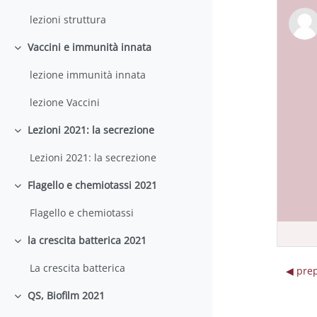
lezioni struttura
Vaccini e immunità innata
Minimizza
lezione immunità innata
lezione Vaccini
Lezioni 2021: la secrezione
Minimizza
Lezioni 2021: la secrezione
Flagello e chemiotassi 2021
Minimizza
Flagello e chemiotassi
la crescita batterica 2021
Minimizza
La crescita batterica
◀︎ pre
QS, Biofilm 2021
Minimizza