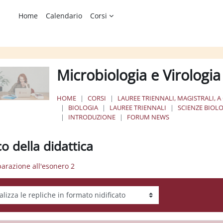
Home
Calendario
Corsi
Microbiologia e Virologi
HOME
CORSI
LAUREE TRIENNALI, MAGISTRALI, A
BIOLOGIA
LAUREE TRIENNALI
SCIENZE BIOL
INTRODUZIONE
FORUM NEWS
o della didattica
parazione all'esonero 2
tà visualizzazione