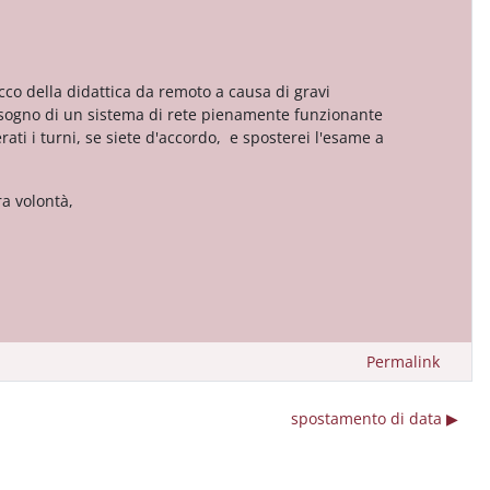
occo della didattica da remoto a causa di gravi
isogno di un sistema di rete pienamente funzionante
rati i turni, se siete d'accordo, e sposterei l'esame a
ra volontà,
Permalink
spostamento di data ▶︎