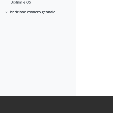
Biofilm e QS
iscrizione esonero gennaio
Minimizza